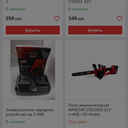
1
CS4201 42V
В наличии
В наличии
259
349
руб.
руб.
Купить
Купить
Пила аккумуляторная
Универсальное зарядное
WINZOR CS2105S 21V
устройство на 2 АКБ
(+АКБ +ЗУ+Кейс)
В наличии
Под заказ