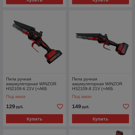
Пила ручная
Пила ручная
аккумуляторная WINZOR
аккумуляторная WINZOR
HS2109-6 21V (+АКБ
HS2109-8 21V (+АКБ
+ЗУ+Кейс)
+ЗУ+Кейс)
Под заказ
Под заказ
129
149
руб.
руб.
Купить
Купить