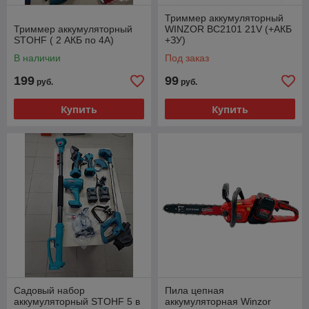
Триммер аккумуляторный
Триммер аккумуляторный
WINZOR BC2101 21V (+АКБ
STOHF ( 2 АКБ по 4А)
+ЗУ)
В наличии
Под заказ
199
99
руб.
руб.
Купить
Купить
Садовый набор
Пила цепная
аккумуляторный STOHF 5 в
аккумуляторная Winzor