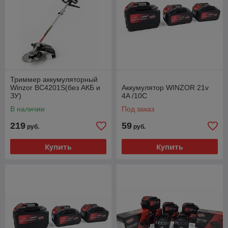
Триммер аккумуляторный
Winzor BC4201S(без АКБ и
Аккумулятор WINZOR 21v
ЗУ)
4A /10C
В наличии
Под заказ
219
59
руб.
руб.
Купить
Купить