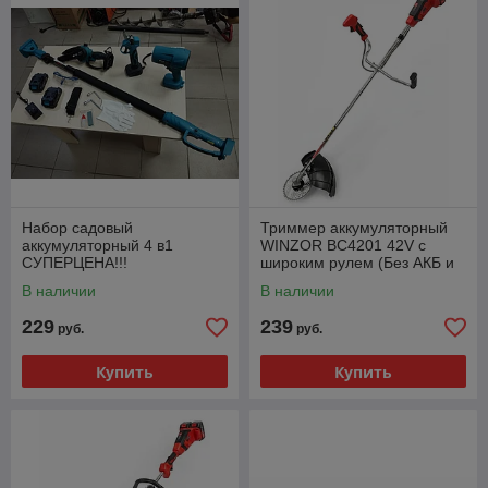
Набор садовый
Триммер аккумуляторный
аккумуляторный 4 в1
WINZOR BC4201 42V с
СУПЕРЦЕНА!!!
широким рулем (Без АКБ и
ЗУ)
В наличии
В наличии
229
239
руб.
руб.
Купить
Купить