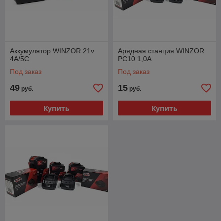
Аккумулятор WINZOR 21v
Арядная станция WINZOR
4A/5C
PC10 1,0A
Под заказ
Под заказ
49
15
руб.
руб.
Купить
Купить