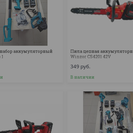
набор аккумуляторный
Пила цепная аккумуляторн
 1
Winzor CS4201 42V
349
руб.
ии
В наличии