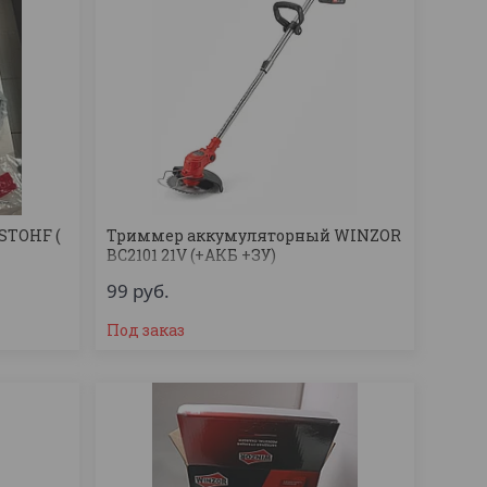
STOHF (
Триммер аккумуляторный WINZOR
BC2101 21V (+АКБ +ЗУ)
99
руб.
Под заказ