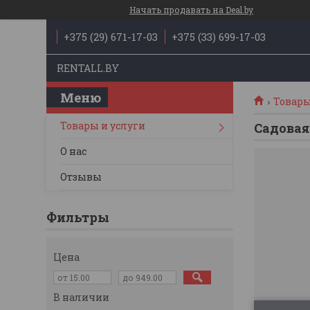
Начать продавать на Deal.by
+375 (29) 671-17-03
+375 (33) 699-17-03
RENTALL.BY
Товары
Товары и услуги
Садовая
О нас
Отзывы
Фильтры
Цена
В наличии