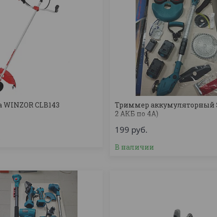
а WINZOR CLB143
Триммер аккумуляторный 
2 АКБ по 4А)
199
руб.
з
В наличии