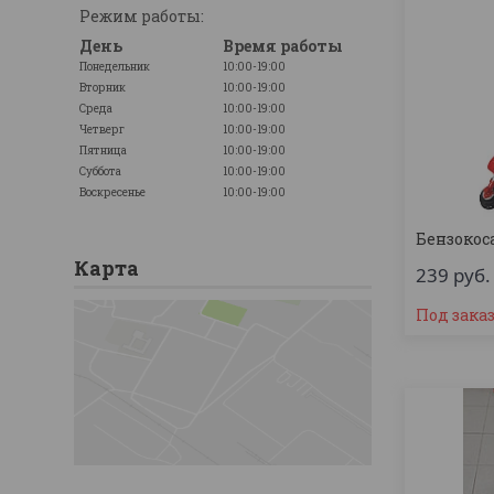
Режим работы:
День
Время работы
Понедельник
10:00-19:00
Вторник
10:00-19:00
Среда
10:00-19:00
Четверг
10:00-19:00
Пятница
10:00-19:00
Суббота
10:00-19:00
Воскресенье
10:00-19:00
Бензокос
Карта
239
руб.
Под зака