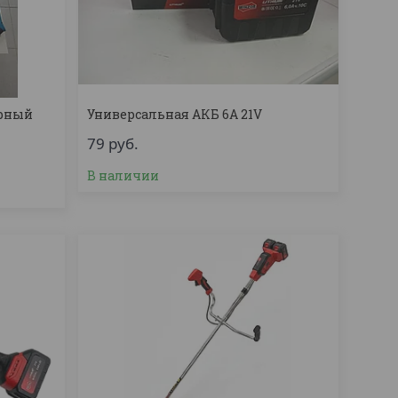
орный
Универсальная АКБ 6А 21V
79
руб.
В наличии