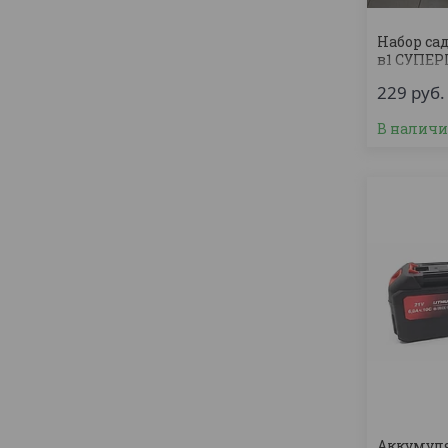
Набор са
в1 СУПЕР
229
руб.
В налич
Аккумуля