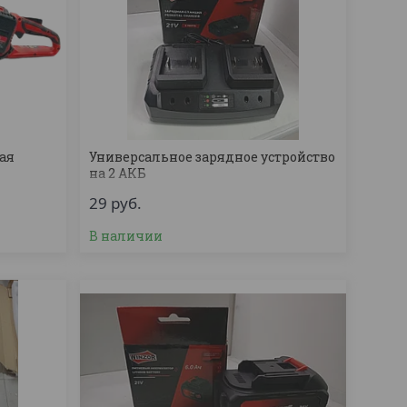
ая
Универсальное зарядное устройство
на 2 АКБ
29
руб.
В наличии