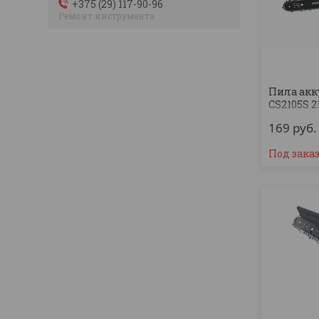
+375 (29) 117-90-96
Ремонт инструмента
Пила ак
CS2105S 2
169
руб.
Под зака