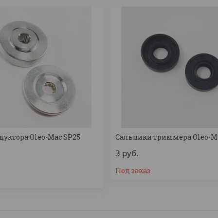
дуктора Oleo-Mac SP25
Сальники триммера Oleo-M
3
руб.
Под заказ
з