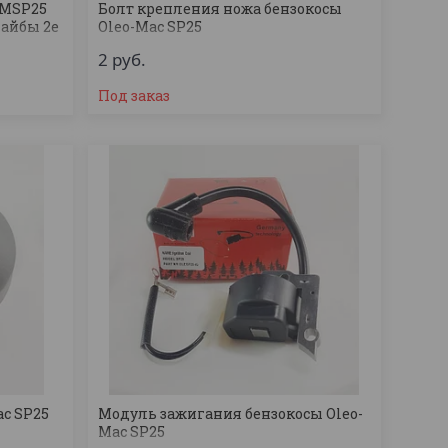
OMSP25
Болт крепления ножа бензокосы
шайбы 2е
Oleo-Mac SP25
2
руб.
Под заказ
ac SP25
Модуль зажигания бензокосы Oleo-
Mac SP25