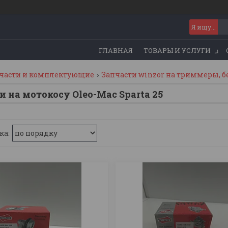
ГЛАВНАЯ
ТОВАРЫ И УСЛУГИ
части и комплектующие
Запчасти winzor на триммеры, б
и на мотокосу Oleo-Mac Sparta 25