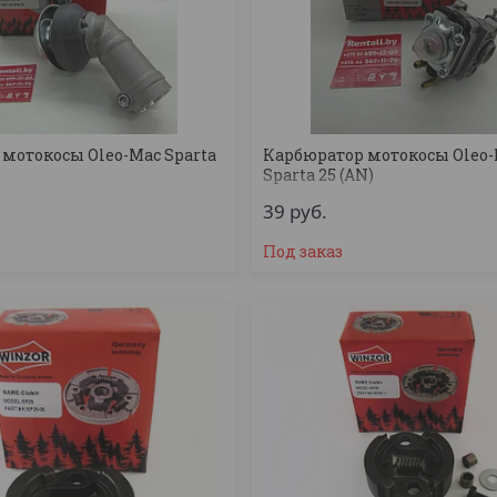
 мотокосы Oleo-Mac Sparta
Карбюратор мотокосы Oleo
Sparta 25 (AN)
39
руб.
з
Под заказ