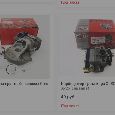
Под заказ
я группа бензокосы Oleo-
Карбюратор триммера OLE
SP25 (Тайвань)
49
руб.
з
Под заказ