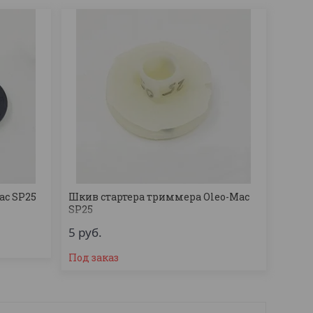
ac SP25
Шкив стартера триммера Oleo-Mac
SP25
5
руб.
Под заказ