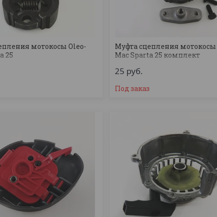
епления мотокосы Oleo-
Муфта сцепления мотокосы 
a 25
Mac Sparta 25 комплект
25
руб.
з
Под заказ