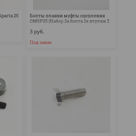
parta 25
Болты планки муфты сцепления
OMSP25 (Набор 2а болта 2е втулки 2
шайбы)
3
руб.
Под заказ