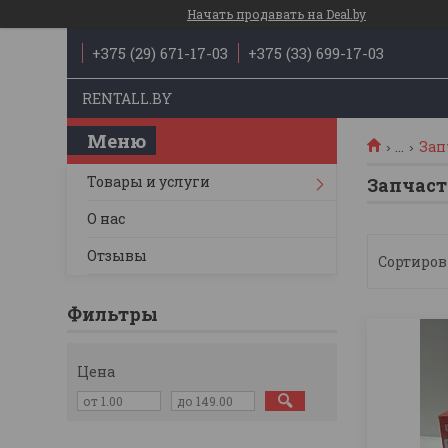
Начать продавать на Deal.by
+375 (29) 671-17-03
+375 (33) 699-17-03
RENTALL.BY
...
Зап
Товары и услуги
Запчаст
О нас
Отзывы
Фильтры
Цена