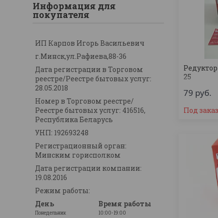
Информация для
покупателя
ИП Карпов Игорь Васильевич
г.Минск,ул.Рафиева,88-36
Редуктор
Дата регистрации в Торговом
25
реестре/Реестре бытовых услуг:
28.05.2018
79
руб.
Номер в Торговом реестре/
Реестре бытовых услуг: 416516,
Под зака
Республика Беларусь
УНП: 192693248
Регистрационный орган:
Минским горисполком
Дата регистрации компании:
19.08.2016
Режим работы:
День
Время работы
Понедельник
10:00-19:00