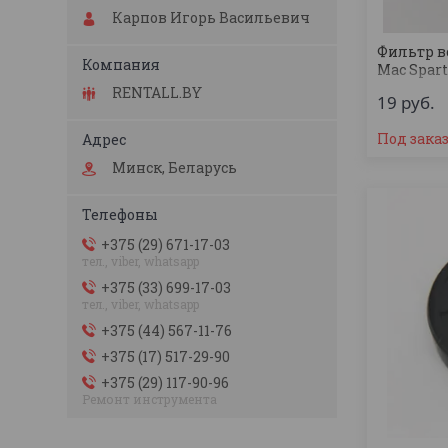
Карпов Игорь Васильевич
Фильтр в
Mac Spart
RENTALL.BY
19
руб.
Под зака
Минск, Беларусь
+375 (29) 671-17-03
тел., viber, whatsapp
+375 (33) 699-17-03
тел., viber, whatsapp
+375 (44) 567-11-76
+375 (17) 517-29-90
+375 (29) 117-90-96
Ремонт инструмента