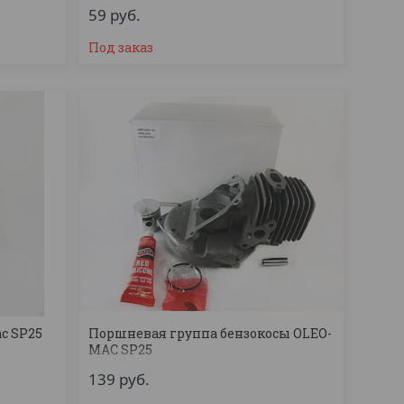
59
руб.
Под заказ
c SP25
Поршневая группа бензокосы OLEO-
MAC SP25
139
руб.