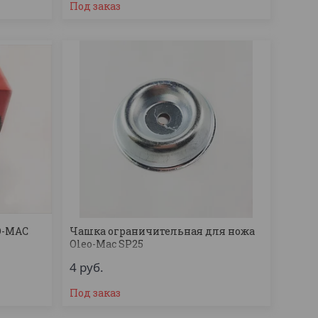
Под заказ
O-MAC
Чашка ограничительная для ножа
Oleo-Mac SP25
4
руб.
Под заказ