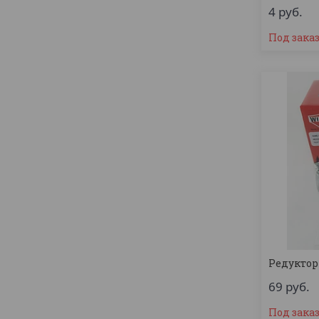
4
руб.
Под зака
Редуктор
69
руб.
Под зака