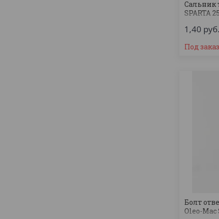
Сальник
SPARTA 2
1,40
руб
Под зака
Болт отв
Oleo-Mac