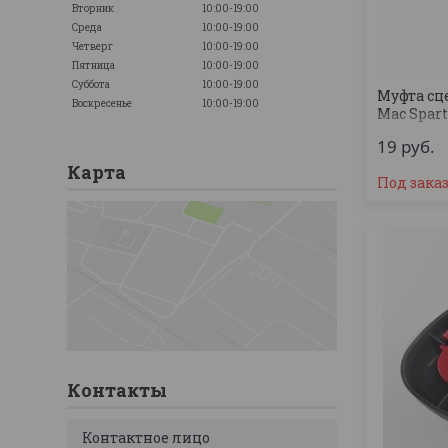
Вторник
10:00-19:00
Среда
10:00-19:00
Четверг
10:00-19:00
Пятница
10:00-19:00
Суббота
10:00-19:00
Муфта сц
Воскресенье
10:00-19:00
Mac Spart
19
руб.
Карта
Под зака
Контакты