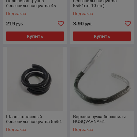
Поршневая группа
бензопилы husqvarna
бензопилы husqvarna 45
55/51(от 10 шт.)
Под заказ
Под заказ
219
3,90
руб.
руб.
Купить
Купить
Шланг топливный
Верхняя ручка бензопилы
бензопилы husqvarna 55/51
HUSQVARNA 61
Под заказ
Под заказ