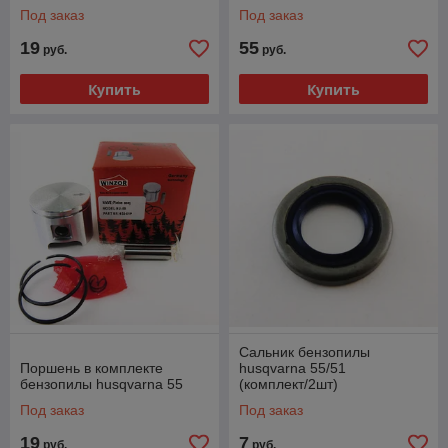
Под заказ
Под заказ
19
55
руб.
руб.
Купить
Купить
Сальник бензопилы
Поршень в комплекте
husqvarna 55/51
бензопилы husqvarna 55
(комплект/2шт)
Под заказ
Под заказ
19
7
руб.
руб.