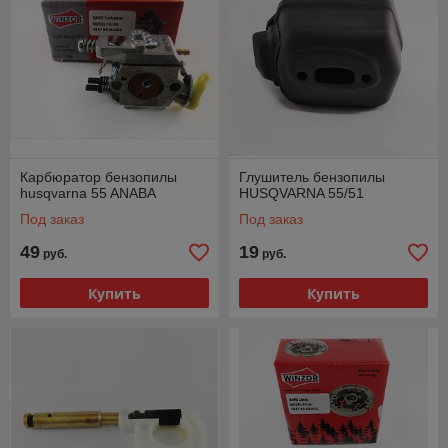
Карбюратор бензопилы
Глушитель бензопилы
husqvarna 55 ANABA
HUSQVARNA 55/51
Под заказ
Под заказ
49
19
руб.
руб.
Купить
Купить