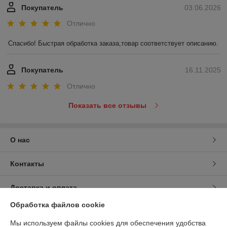
Покупатель
03.06.2026
Отлично
Спасибо! Быстрая обработка заказа,товар соответствует описанию.
Покупатель
16.11.2025
Отлично
Показать все отзывы
О нас
Контакты
Доставка и оплата
Обработка файлов cookie
График работы
Мы используем файлы cookies для обеспечения удобства