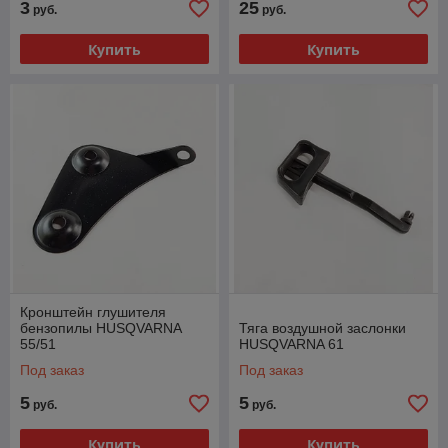
3
25
руб.
руб.
Купить
Купить
Кронштейн глушителя
бензопилы HUSQVARNA
Тяга воздушной заслонки
55/51
HUSQVARNA 61
Под заказ
Под заказ
5
5
руб.
руб.
Купить
Купить