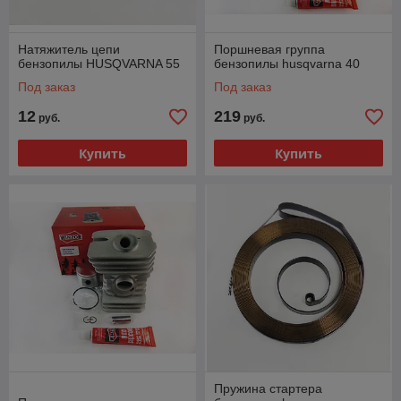
Натяжитель цепи
Поршневая группа
бензопилы HUSQVARNA 55
бензопилы husqvarna 40
Под заказ
Под заказ
12
219
руб.
руб.
Купить
Купить
Пружина стартера