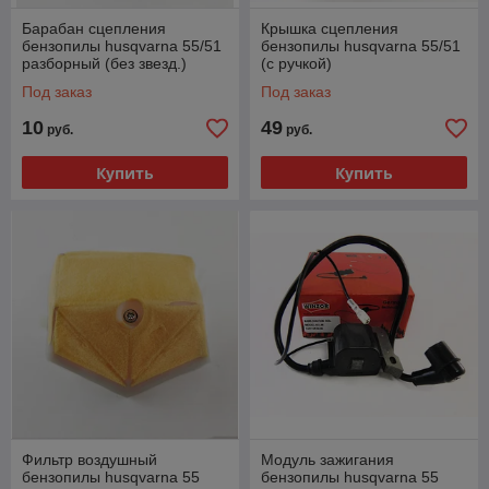
Барабан сцепления
Крышка сцепления
бензопилы husqvarna 55/51
бензопилы husqvarna 55/51
разборный (без звезд.)
(с ручкой)
Под заказ
Под заказ
10
49
руб.
руб.
Купить
Купить
Фильтр воздушный
Модуль зажигания
бензопилы husqvarna 55
бензопилы husqvarna 55