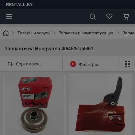
RENTALL.BY
Товары и услуги
Запчасти и комплектующие
Запча
Запчасти на Husqvarna 40/45/51/55/61
Сортировка
0
Фильтры