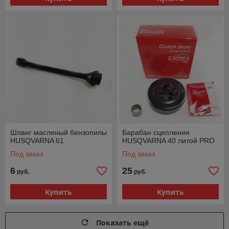
Шланг масляный бензопилы
Барабан сцепления
HUSQVARNA 61
HUSQVARNA 40 литой PRO
Под заказ
Под заказ
6
25
руб.
руб.
Купить
Купить
Показать ещё