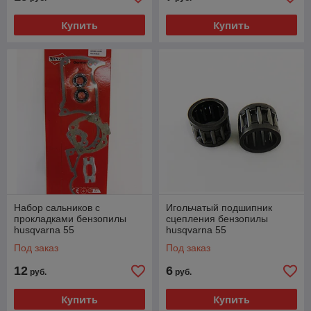
Купить
Купить
Набор сальников с
Игольчатый подшипник
прокладками бензопилы
сцепления бензопилы
husqvarna 55
husqvarna 55
Под заказ
Под заказ
12
6
руб.
руб.
Купить
Купить