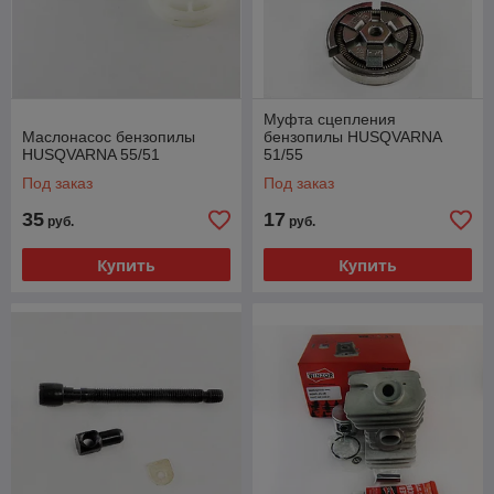
Муфта сцепления
Маслонасос бензопилы
бензопилы HUSQVARNA
HUSQVARNA 55/51
51/55
Под заказ
Под заказ
35
17
руб.
руб.
Купить
Купить