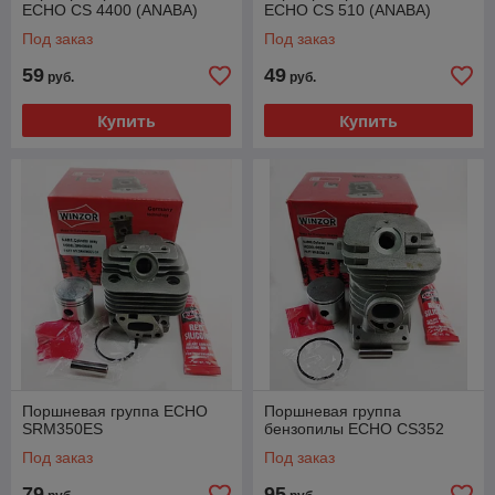
ECHO CS 4400 (ANABA)
ECHO CS 510 (ANABA)
Под заказ
Под заказ
59
49
руб.
руб.
Купить
Купить
Поршневая группа ECHO
Поршневая группа
SRM350ES
бензопилы ECHO CS352
Под заказ
Под заказ
79
95