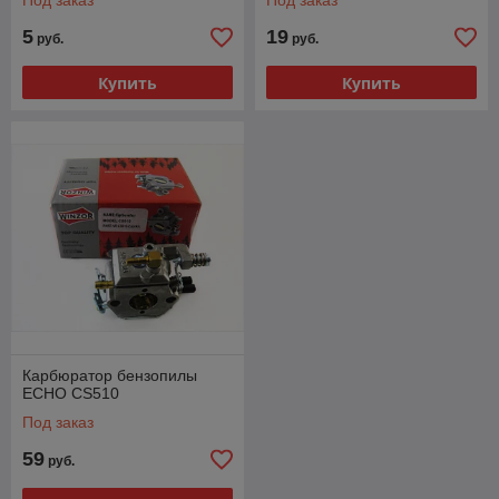
Под заказ
Под заказ
5
19
руб.
руб.
Купить
Купить
Карбюратор бензопилы
ECHO CS510
Под заказ
59
руб.