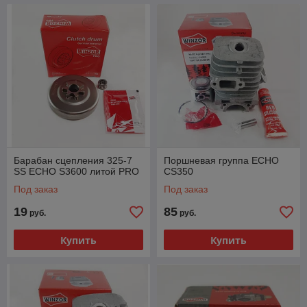
Барабан сцепления 325-7
Поршневая группа ECHO
SS ECHO S3600 литой PRO
СS350
Под заказ
Под заказ
19
85
руб.
руб.
Купить
Купить