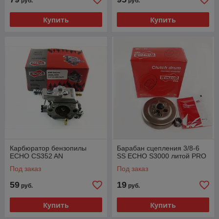
руб.
руб.
Купить
Купить
Карбюратор бензопилы
Барабан сцепления 3/8-6
ECHO CS352 AN
SS ECHO S3000 литой PRO
Под заказ
Под заказ
59
19
руб.
руб.
Купить
Купить