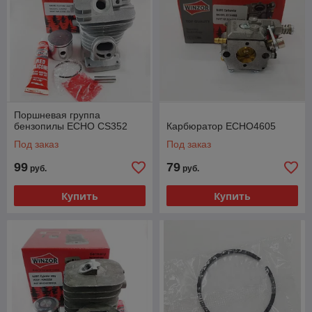
Поршневая группа
бензопилы ECHO СS352
Карбюратор ECHO4605
Под заказ
Под заказ
99
79
руб.
руб.
Купить
Купить