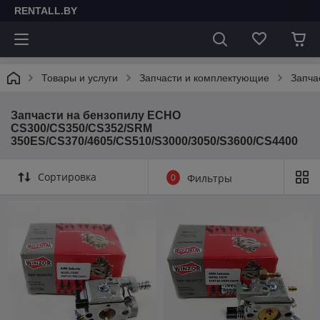
RENTALL.BY
Товары и услуги
Запчасти и комплектующие
Запча
Запчасти на бензопилу ECHO
CS300/CS350/CS352/SRM
350ES/CS370/4605/CS510/S3000/3050/S3600/CS4400
Сортировка
0
Фильтры