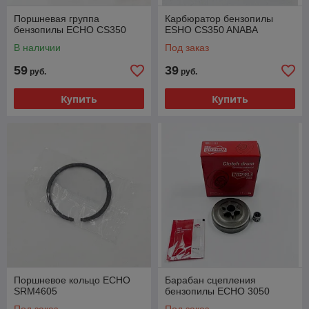
Поршневая группа
Карбюратор бензопилы
бензопилы ECHO СS350
ESHO CS350 ANABA
В наличии
Под заказ
59
39
руб.
руб.
Купить
Купить
Поршневое кольцо ECHO
Барабан сцепления
SRM4605
бензопилы ECHO 3050