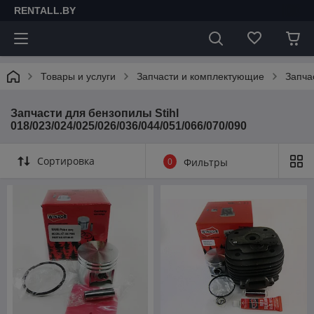
RENTALL.BY
Товары и услуги
Запчасти и комплектующие
Запча
Запчасти для бензопилы Stihl
018/023/024/025/026/036/044/051/066/070/090
Сортировка
0
Фильтры