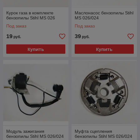
Курок газа в комплекте
Маслонасос бензопилы Stihl
бензопилы Stihl MS 026
MS 026/024
Под заказ
Под заказ
19
39
руб.
руб.
Купить
Купить
Модуль зажигания
Муфта сцепления
бензопилы Stihl MS 026/024
бензопилы Stihl MS 026/024