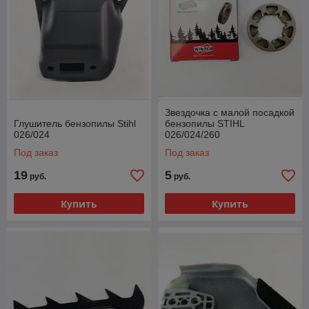
Звездочка с малой посадкой
Глушитель бензопилы Stihl
бензопилы STIHL
026/024
026/024/260
Под заказ
Под заказ
19
5
руб.
руб.
Купить
Купить