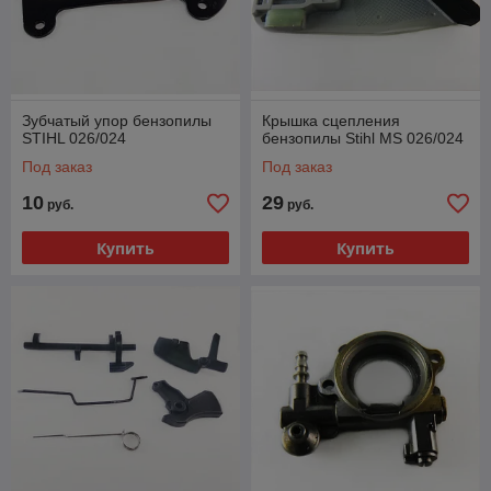
Зубчатый упор бензопилы
Крышка сцепления
STIHL 026/024
бензопилы Stihl MS 026/024
Под заказ
Под заказ
10
29
руб.
руб.
Купить
Купить