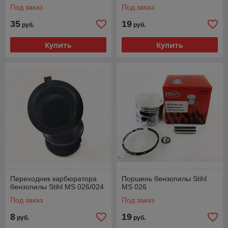
Под заказ
Под заказ
35
19
руб.
руб.
Купить
Купить
Переходник карбюратора
Поршень бензопилы Stihl
бензопилы Stihl MS 026/024
MS 026
Под заказ
Под заказ
8
19
руб.
руб.