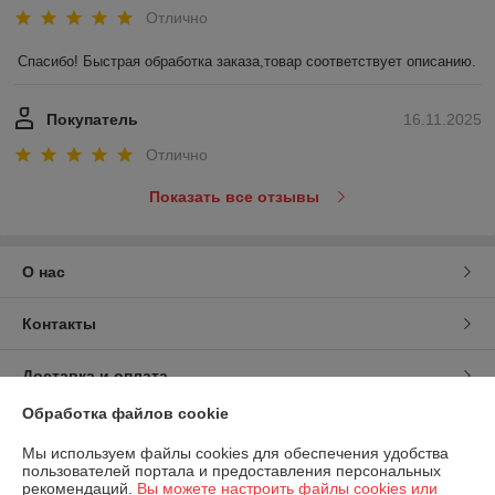
Отлично
Спасибо! Быстрая обработка заказа,товар соответствует описанию.
Покупатель
16.11.2025
Отлично
Показать все отзывы
О нас
Контакты
Доставка и оплата
Обработка файлов cookie
График работы
Мы используем файлы cookies для обеспечения удобства
пользователей портала и предоставления персональных
Полная версия сайта
рекомендаций.
Вы можете настроить файлы cookies или