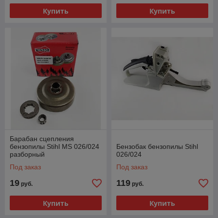
Купить
Купить
Барабан сцепления
бензопилы Stihl MS 026/024
Бензобак бензопилы Stihl
разборный
026/024
Под заказ
Под заказ
19
119
руб.
руб.
Купить
Купить