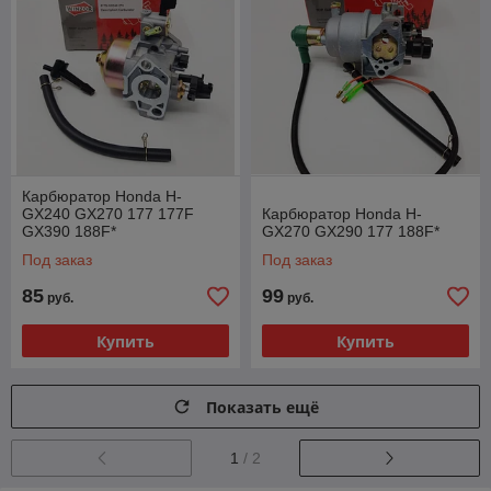
Карбюратор Honda H-
GX240 GX270 177 177F
Карбюратор Honda H-
GX390 188F*
GX270 GX290 177 188F*
Под заказ
Под заказ
85
99
руб.
руб.
Купить
Купить
Показать ещё
1
/ 2