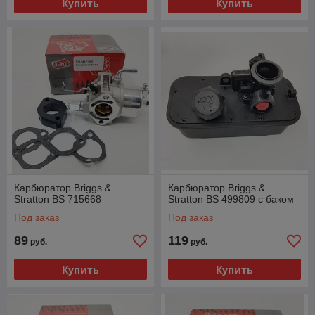
Купить
Купить
Карбюратор Briggs &
Карбюратор Briggs &
Stratton BS 715668
Stratton BS 499809 с баком
Под заказ
Под заказ
89
119
руб.
руб.
Купить
Купить