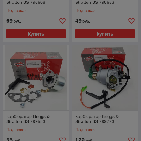
Stratton BS 796608
Stratton BS 798653
Под заказ
Под заказ
69
49
руб.
руб.
Купить
Купить
Карбюратор Briggs &
Карбюратор Briggs &
Stratton BS 799583
Stratton BS 799773
Под заказ
Под заказ
55
129
руб.
руб.