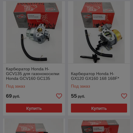
Карбюратор Honda H-
GCV135 для газонокосилки
Карбюратор Honda H-
Honda GCV160 GC135
GX120 GX160 168 168F*
GC160*
Под заказ
Под заказ
69
55
руб.
руб.
Купить
Купить