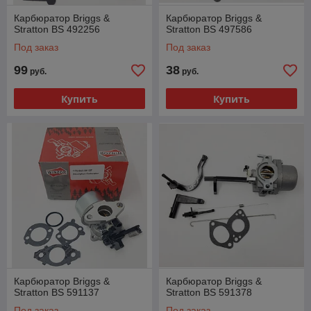
Карбюратор Briggs &
Карбюратор Briggs &
Stratton BS 492256
Stratton BS 497586
Под заказ
Под заказ
99
38
руб.
руб.
Купить
Купить
Карбюратор Briggs &
Карбюратор Briggs &
Stratton BS 591137
Stratton BS 591378
Под заказ
Под заказ