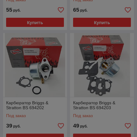
55
65
руб.
руб.
Купить
Купить
Карбюратор Briggs &
Карбюратор Briggs &
Stratton BS 694202
Stratton BS 694203
Под заказ
Под заказ
39
49
руб.
руб.