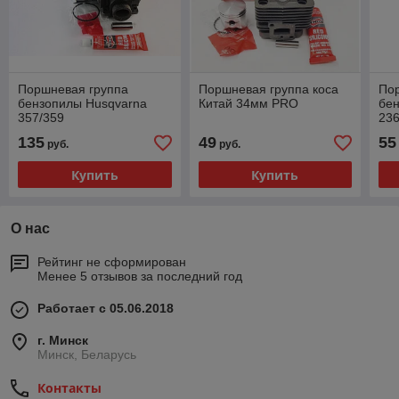
Поршневая группа
Поршневая группа коса
По
бензопилы Husqvarna
Китай 34мм PRO
бе
357/359
23
135
49
55
руб.
руб.
Купить
Купить
О нас
Рейтинг не сформирован
Менее 5 отзывов за последний год
Работает с 05.06.2018
г. Минск
Минск, Беларусь
Контакты