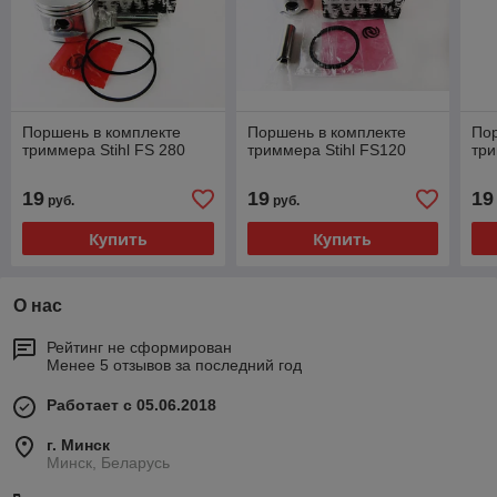
Поршень в комплекте
Поршень в комплекте
Пор
триммера Stihl FS 280
триммера Stihl FS120
три
19
19
19
руб.
руб.
Купить
Купить
О нас
Рейтинг не сформирован
Менее 5 отзывов за последний год
Работает с 05.06.2018
г. Минск
Минск, Беларусь