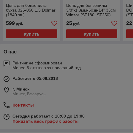
Цепь для бензопилы
Цепь для бензопилы
Шин
бухта 325-050 1,3 Dolmar
3/8"-1,3мм-50зв-14" 35см
DO
(1840 зв.)
Winzor (ST180, ST250)
(ST
599
25
22
руб.
руб.
Купить
Купить
О нас
Рейтинг не сформирован
Менее 5 отзывов за последний год
Работает с 05.06.2018
г. Минск
Минск, Беларусь
Контакты
Сегодня работает с 10:00 до 19:00
Показать весь график работы