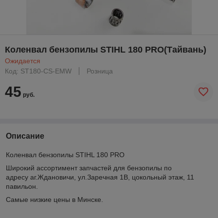
Коленвал бензопилы STIHL 180 PRO(Тайвань)
Ожидается
Код: ST180-CS-EMW
Розница
45
руб.
Описание
Коленвал бензопилы STIHL 180 PRO
Широкий ассортимент запчастей для бензопилы по
адресу аг.Ждановичи, ул.Заречная 1В, цокольный этаж, 11
павильон.
Самые низкие цены в Минске.