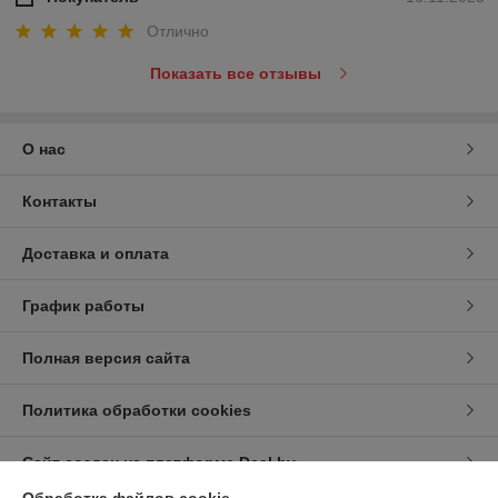
Отлично
Показать все отзывы
О нас
Контакты
Доставка и оплата
График работы
Полная версия сайта
Политика обработки cookies
Сайт создан на платформе Deal.by