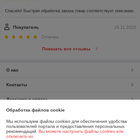
Спасибо! Быстрая обработка заказа,товар соответствует описанию.
Покупатель
16.11.2025
Отлично
Показать все отзывы
О нас
Контакты
Доставка и оплата
Обработка файлов cookie
График работы
Мы используем файлы cookies для обеспечения удобства
пользователей портала и предоставления персональных
Полная версия сайта
рекомендаций.
Вы можете настроить файлы cookies или
отключить их.