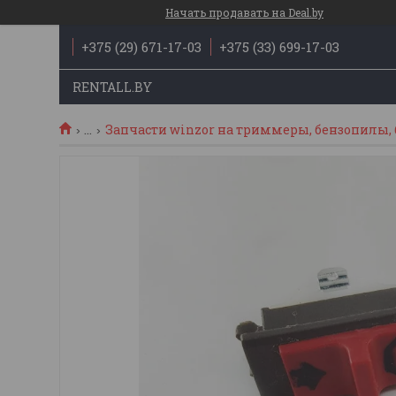
Начать продавать на Deal.by
+375 (29) 671-17-03
+375 (33) 699-17-03
RENTALL.BY
...
Запчасти winzor на триммеры, бензопилы, 