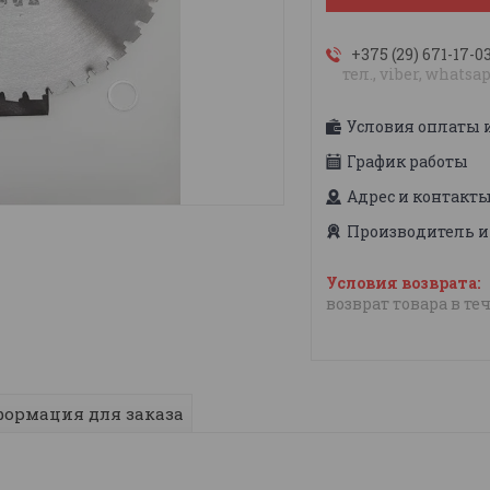
+375 (29) 671-17-0
тел., viber, whatsa
Условия оплаты 
График работы
Адрес и контакт
Производитель и
возврат товара в те
ормация для заказа