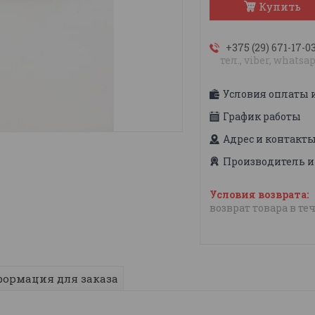
Купить
+375 (29) 671-17-0
тел., viber, whatsa
Условия оплаты 
График работы
Адрес и контакт
Производитель и
возврат товара в те
ормация для заказа