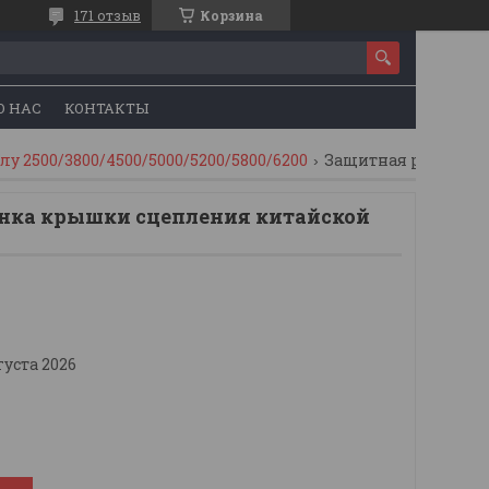
171 отзыв
Корзина
О НАС
КОНТАКТЫ
у 2500/3800/4500/5000/5200/5800/6200
Защитная резинка крышки сцепления китайской бензопилы
нка крышки сцепления китайской
густа 2026