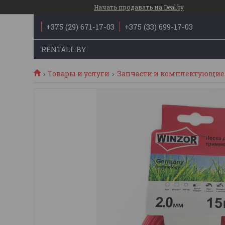
Начать продавать на Deal.by
+375 (29) 671-17-03
+375 (33) 699-17-03
RENTALL.BY
Товары и услуги
Запчасти и комплектующие