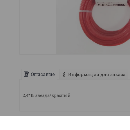
Описание
Информация для заказа
2,4*15 звезда/красный