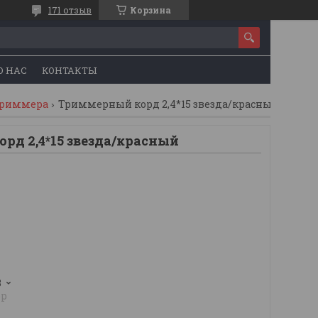
171 отзыв
Корзина
О НАС
КОНТАКТЫ
триммера
Триммерный корд 2,4*15 звезда/красный
рд 2,4*15 звезда/красный
3
pp