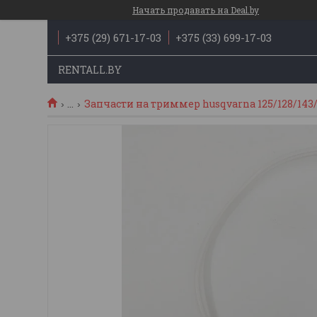
Начать продавать на Deal.by
+375 (29) 671-17-03
+375 (33) 699-17-03
RENTALL.BY
...
Запчасти на триммер husqvarna 125/128/143/