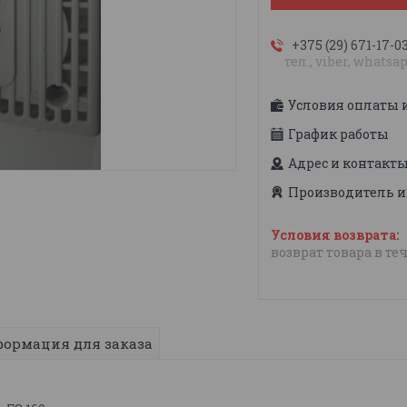
+375 (29) 671-17-0
тел., viber, whatsa
Условия оплаты 
График работы
Адрес и контакт
Производитель и
возврат товара в те
ормация для заказа