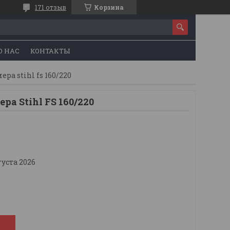
171 отзыв
Корзина
О НАС
КОНТАКТЫ
ра stihl fs 160/220
ра Stihl FS 160/220
густа 2026