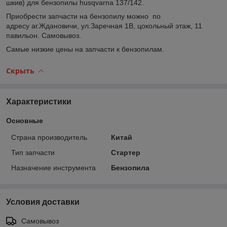
шкив) для бензопилы husqvarna 137/142.
Приобрести запчасти на бензопилу можно по
адресу аг.Ждановичи, ул.Заречная 1В, цокольный этаж, 11
павильон. Самовывоз.
Самые низкие цены на запчасти к бензопилам.
Скрыть
Характеристики
Основные
Страна производитель
Китай
Тип запчасти
Стартер
Назначение инструмента
Бензопила
Условия доставки
Самовывоз