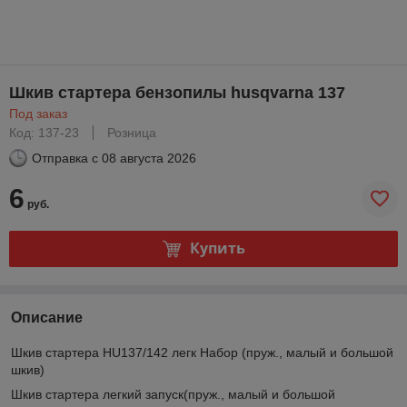
Шкив стартера бензопилы husqvarna 137
Под заказ
Код: 137-23
Розница
Отправка с
08 августа 2026
6
руб.
Купить
Описание
Шкив стартера HU137/142 легк Набор (пруж., малый и большой
шкив)
Шкив стартера легкий запуск(пруж., малый и большой