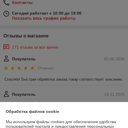
Контакты
Сегодня работает с 10:00 до 19:00
Показать весь график работы
Отзывы о магазине
171 отзыва за всё время
Покупатель
03.06.2026
Отлично
Спасибо! Быстрая обработка заказа,товар соответствует описанию.
Покупатель
16.11.2025
Отлично
Обработка файлов cookie
Показать все отзывы
Мы используем файлы cookies для обеспечения удобства
пользователей портала и предоставления персональных