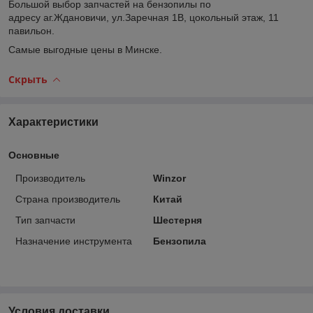
Большой выбор запчастей на бензопилы по
адресу аг.Ждановичи, ул.Заречная 1В, цокольный этаж, 11
павильон.
Самые выгодные цены в Минске.
Скрыть
Характеристики
Основные
Производитель
Winzor
Страна производитель
Китай
Тип запчасти
Шестерня
Назначение инструмента
Бензопила
Условия доставки