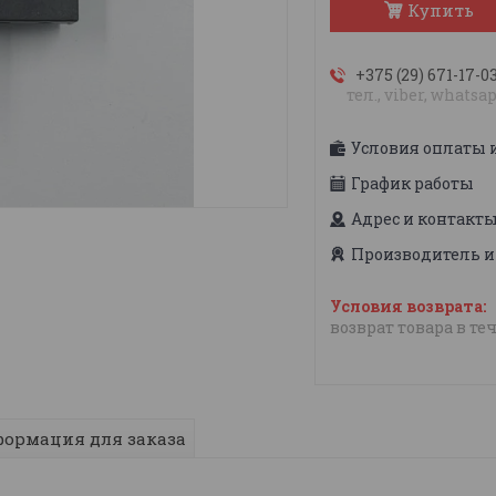
Купить
+375 (29) 671-17-0
тел., viber, whatsa
Условия оплаты 
График работы
Адрес и контакт
Производитель и
возврат товара в те
ормация для заказа